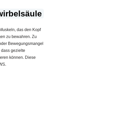
wirbelsäule
Muskeln, das den Kopf
ungen zu bewahren. Zu
n oder Bewegungsmangel
 dass gezielte
eren können. Diese
HWS.