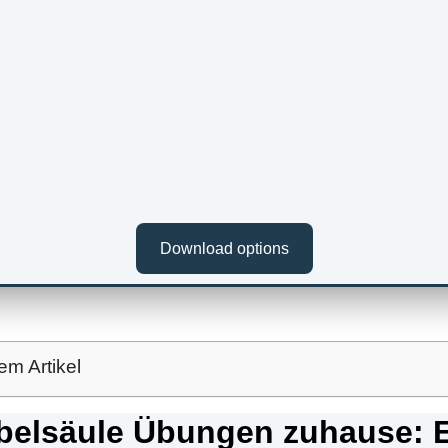
Download options
em Artikel
belsäule Übungen zuhause: E