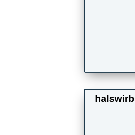
halswir