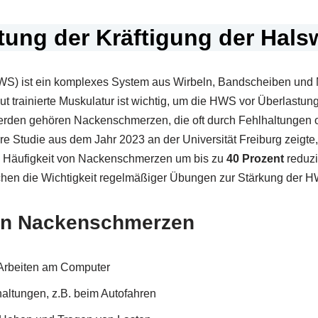
ung der Kräftigung der Hals
WS) ist ein komplexes System aus Wirbeln, Bandscheiben und 
 gut trainierte Muskulatur ist wichtig, um die HWS vor Überlast
erden gehören Nackenschmerzen, die oft durch Fehlhaltunge
re Studie aus dem Jahr 2023 an der Universität Freiburg zeigte,
e Häufigkeit von Nackenschmerzen um bis zu
40 Prozent
reduzi
ichen die Wichtigkeit regelmäßiger Übungen zur Stärkung der 
on Nackenschmerzen
Arbeiten am Computer
altungen, z.B. beim Autofahren