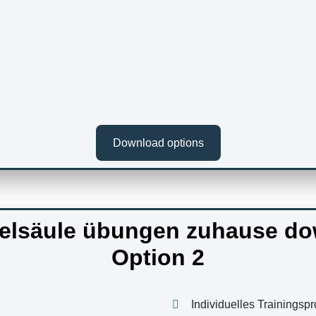
Download options
belsäule übungen zuhause do
Option 2
Individuelles Trainings