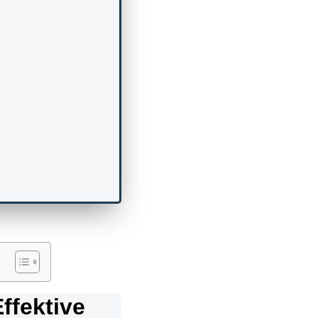
ffektive