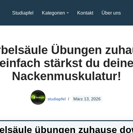
Studiapfel
Kategorien
Kontakt
Über uns
rbelsäule Übungen zuha
einfach stärkst du dein
Nackenmuskulatur!
studiapfel
März 13, 2026
belsäule übungen zuhause do