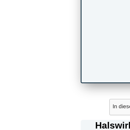
In dies
Halswir