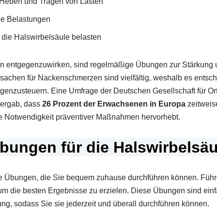
Heben und Tragen von Lasten
he Belastungen
e die Halswirbelsäule belasten
 entgegenzuwirken, sind regelmäßige Übungen zur Stärkung u
chen für Nackenschmerzen sind vielfältig, weshalb es entsche
egenzusteuern. Eine Umfrage der Deutschen Gesellschaft für O
 ergab, dass
26 Prozent der Erwachsenen in Europa
zeitweis
e Notwendigkeit präventiver Maßnahmen hervorhebt.
Übungen für die Halswirbelsä
tive Übungen, die Sie bequem zuhause durchführen können. Füh
um die besten Ergebnisse zu erzielen. Diese Übungen sind ein
ung, sodass Sie sie jederzeit und überall durchführen können.