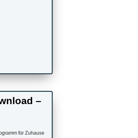
wnload –
programm für Zuhause