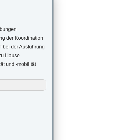
 Übungen
ung der Koordination
n bei der Ausführung
 zu Hause
ät und -mobilität