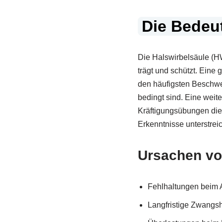
Die Bedeut
Die Halswirbelsäule (H
trägt und schützt. Eine
den häufigsten Beschw
bedingt sind. Eine weite
Kräftigungsübungen di
Erkenntnisse unterstre
Ursachen v
Fehlhaltungen beim 
Langfristige Zwangsh