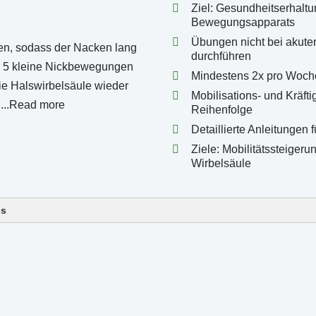
Ziel: Gesundheitserhalt
Bewegungsapparats
Übungen nicht bei akut
durchführen
Mindestens 2x pro Woch
Mobilisations- und Kräft
Reihenfolge
Detaillierte Anleitungen 
Ziele: Mobilitätssteigeru
Wirbelsäule
ls