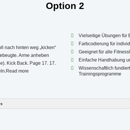
Option 2
Vielseitige Übungen für 
Farbcodierung für indivi
Geeignet für alle Fitness
Einfache Handhabung un
Wissenschaftlich fundier
Trainingsprogramme
ls