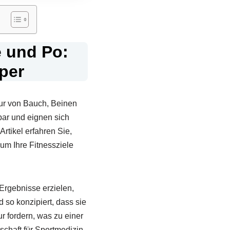
 und Po:
rper
tur von Bauch, Beinen
bar und eignen sich
rtikel erfahren Sie,
um Ihre Fitnessziele
 Ergebnisse erzielen,
 so konzipiert, dass sie
r fordern, was zu einer
schaft für Sportmedizin