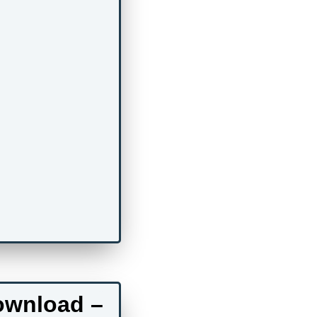
ownload –