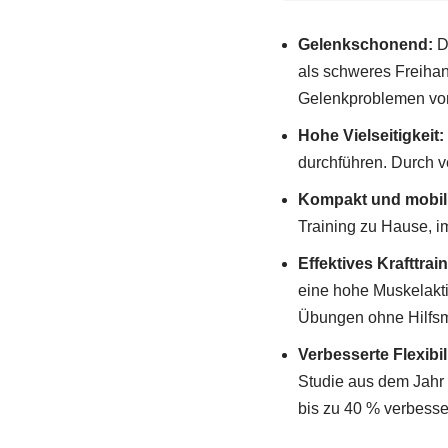
Gelenkschonend:
Di
als schweres Freihant
Gelenkproblemen von 
Hohe Vielseitigkeit:
durchführen. Durch v
Kompakt und mobil
Training zu Hause, i
Effektives Krafttrain
eine hohe Muskelakti
Übungen ohne Hilfsmi
Verbesserte Flexibili
Studie aus dem Jahr 
bis zu 40 % verbesse