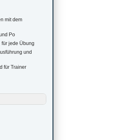
n mit dem
 und Po
 für jede Übung
Ausführung und
 für Trainer