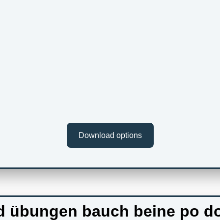
Download options
d übungen bauch beine po d