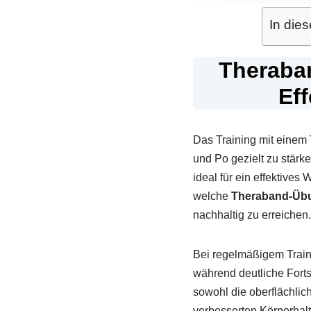
In dies
Theraba
Eff
Das Training mit einem 
und Po gezielt zu stärk
ideal für ein effektives
welche
Theraband-Übu
nachhaltig zu erreichen.
Bei regelmäßigem Train
während deutliche Forts
sowohl die oberflächlic
verbesserten Körperhalt