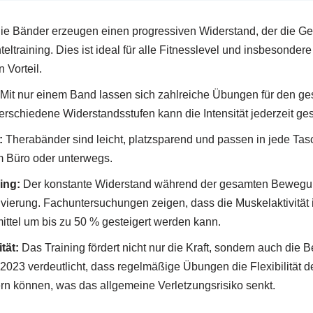
e Bänder erzeugen einen progressiven Widerstand, der die Ge
eltraining. Dies ist ideal für alle Fitnesslevel und insbesonde
Vorteil.
Mit nur einem Band lassen sich zahlreiche Übungen für den g
erschiedene Widerstandsstufen kann die Intensität jederzeit ges
:
Therabänder sind leicht, platzsparend und passen in jede Tasc
m Büro oder unterwegs.
ing:
Der konstante Widerstand während der gesamten Bewegun
vierung. Fachuntersuchungen zeigen, dass die Muskelaktivität 
ttel um bis zu 50 % gesteigert werden kann.
tät:
Das Training fördert nicht nur die Kraft, sondern auch die 
2023 verdeutlicht, dass regelmäßige Übungen die Flexibilität 
rn können, was das allgemeine Verletzungsrisiko senkt.