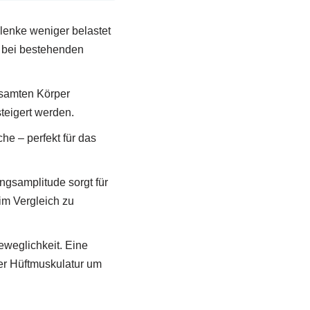
lenke weniger belastet
re bei bestehenden
esamten Körper
teigert werden.
he – perfekt für das
gsamplitude sorgt für
im Vergleich zu
Beweglichkeit. Eine
der Hüftmuskulatur um