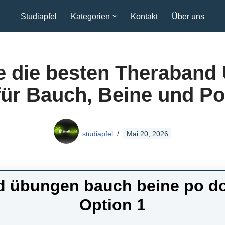
Studiapfel
Kategorien
Kontakt
Über uns
e die besten Theraband
für Bauch, Beine und Po
studiapfel
Mai 20, 2026
d übungen bauch beine po d
Option 1