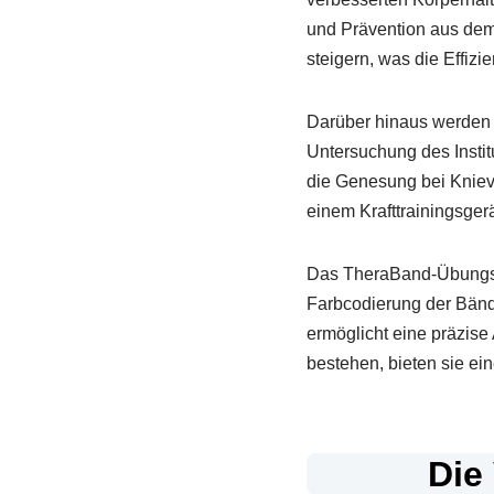
und Prävention aus dem
steigern, was die Effizi
Darüber hinaus werden T
Untersuchung des Instit
die Genesung bei Kniev
einem Krafttrainingsgerä
Das TheraBand-Übungsban
Farbcodierung der Bände
ermöglicht eine präzise
bestehen, bieten sie e
Die