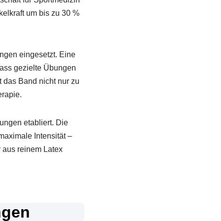
elkraft um bis zu 30 %
ngen eingesetzt. Eine
 dass gezielte Übungen
 das Band nicht nur zu
erapie.
ngen etabliert. Die
maximale Intensität –
r aus reinem Latex
ngen