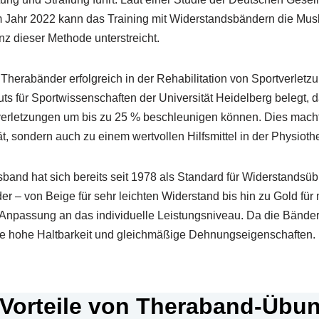
 Jahr 2022 kann das Training mit Widerstandsbändern die Musk
enz dieser Methode unterstreicht.
herabänder erfolgreich in der Rehabilitation von Sportverletzu
uts für Sportwissenschaften der Universität Heidelberg belegt,
erletzungen um bis zu 25 % beschleunigen können. Dies macht
t, sondern auch zu einem wertvollen Hilfsmittel in der Physioth
d hat sich bereits seit 1978 als Standard für Widerstandsübu
r – von Beige für sehr leichten Widerstand bis hin zu Gold für 
 Anpassung an das individuelle Leistungsniveau. Da die Bände
ine hohe Haltbarkeit und gleichmäßige Dehnungseigenschaften.
 Vorteile von Theraband-Übu