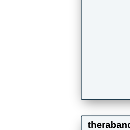
theraban