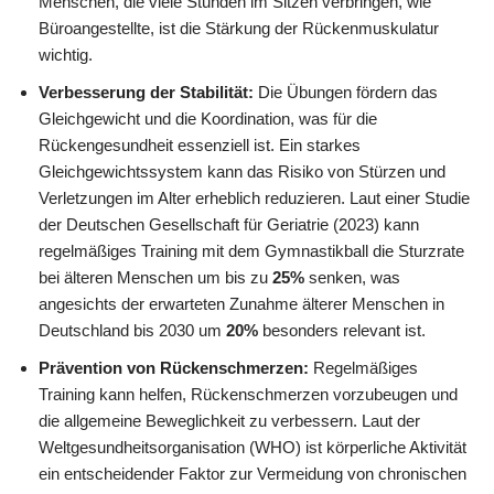
Menschen, die viele Stunden im Sitzen verbringen, wie
Büroangestellte, ist die Stärkung der Rückenmuskulatur
wichtig.
Verbesserung der Stabilität:
Die Übungen fördern das
Gleichgewicht und die Koordination, was für die
Rückengesundheit essenziell ist. Ein starkes
Gleichgewichtssystem kann das Risiko von Stürzen und
Verletzungen im Alter erheblich reduzieren. Laut einer Studie
der Deutschen Gesellschaft für Geriatrie (2023) kann
regelmäßiges Training mit dem Gymnastikball die Sturzrate
bei älteren Menschen um bis zu
25%
senken, was
angesichts der erwarteten Zunahme älterer Menschen in
Deutschland bis 2030 um
20%
besonders relevant ist.
Prävention von Rückenschmerzen:
Regelmäßiges
Training kann helfen, Rückenschmerzen vorzubeugen und
die allgemeine Beweglichkeit zu verbessern. Laut der
Weltgesundheitsorganisation (WHO) ist körperliche Aktivität
ein entscheidender Faktor zur Vermeidung von chronischen