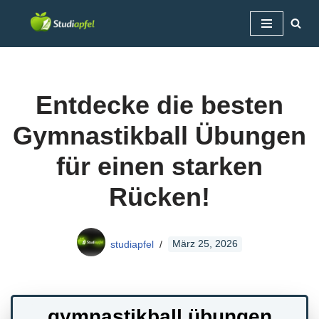
Zum
Inhalt
springen
Entdecke die besten
Gymnastikball Übungen
für einen starken
Rücken!
studiapfel
März 25, 2026
gymnastikball übungen