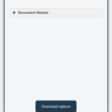
Document Details
Download options