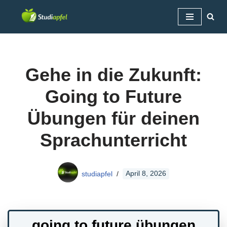
Zum
Inhalt
springen
Gehe in die Zukunft:
Going to Future
Übungen für deinen
Sprachunterricht
studiapfel
April 8, 2026
going to future übungen