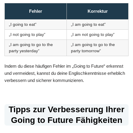
Fehler
Korrektur
„I going to eat“
„I am going to eat“
„I not going to play“
„I am not going to play“
„I am going to go to the
„I am going to go to the
party yesterday“
party tomorrow“
Indem du diese häufigen Fehler im „Going to Future“ erkennst
und vermeidest, kannst du deine Englischkenntnisse erheblich
verbessern und sicherer kommunizieren.
Tipps zur Verbesserung Ihrer
Going to Future Fähigkeiten