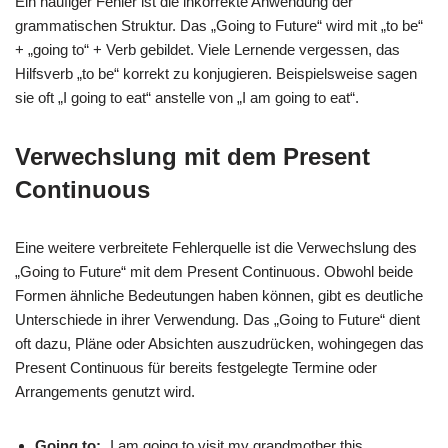
Ein häufiger Fehler ist die inkorrekte Anwendung der
grammatischen Struktur. Das „Going to Future“ wird mit „to be“
+ „going to“ + Verb gebildet. Viele Lernende vergessen, das
Hilfsverb „to be“ korrekt zu konjugieren. Beispielsweise sagen
sie oft „I going to eat“ anstelle von „I am going to eat“.
Verwechslung mit dem Present
Continuous
Eine weitere verbreitete Fehlerquelle ist die Verwechslung des
„Going to Future“ mit dem Present Continuous. Obwohl beide
Formen ähnliche Bedeutungen haben können, gibt es deutliche
Unterschiede in ihrer Verwendung. Das „Going to Future“ dient
oft dazu, Pläne oder Absichten auszudrücken, wohingegen das
Present Continuous für bereits festgelegte Termine oder
Arrangements genutzt wird.
Going to:
„I am going to visit my grandmother this