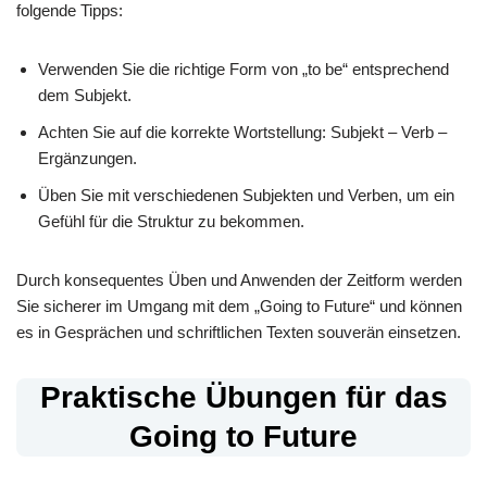
folgende Tipps:
Verwenden Sie die richtige Form von „to be“ entsprechend
dem Subjekt.
Achten Sie auf die korrekte Wortstellung: Subjekt – Verb –
Ergänzungen.
Üben Sie mit verschiedenen Subjekten und Verben, um ein
Gefühl für die Struktur zu bekommen.
Durch konsequentes Üben und Anwenden der Zeitform werden
Sie sicherer im Umgang mit dem „Going to Future“ und können
es in Gesprächen und schriftlichen Texten souverän einsetzen.
Praktische Übungen für das
Going to Future