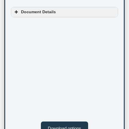
Document Details
Download options