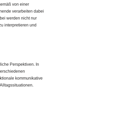
ngemäß von einer
nende verarbeiten dabei
bei werden nicht nur
u interpretieren und
liche Perspektiven. In
 verschiedenen
unktionale kommunikative
lltagssituationen.