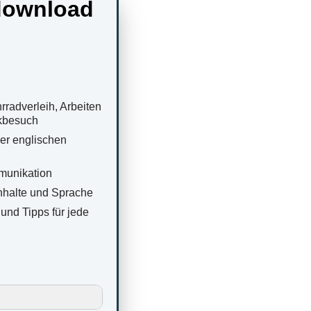
 download
radverleih, Arbeiten
rkbesuch
er englischen
mmunikation
Inhalte und Sprache
und Tipps für jede