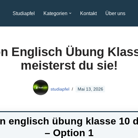
Studiapfel
Kategorien
Kontakt
Über uns
on Englisch Übung Klass
meisterst du sie!
studiapfel
Mai 13, 2026
n englisch übung klasse 10
– Option 1