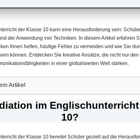
terricht der Klasse 10 kann eine Herausforderung sein: Schüler
nd der Anwendung von Techniken. In diesem Artikel erfahren S
iken Ihnen helfen, häufige Fehler zu vermeiden und wie Sie d
sern können. Entdecken Sie kreative Ansätze, die nicht nur den 
nikationsfähigkeiten in einer globalisierten Welt stärken.
em Artikel
diation im Englischunterricht
10?
terricht der Klasse 10 bereitet Schüler gezielt auf die Herausf