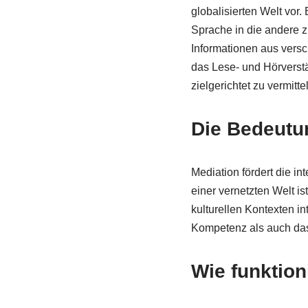
globalisierten Welt vor
Sprache in die andere 
Informationen aus vers
das Lese- und Hörverstä
zielgerichtet zu vermitte
Die Bedeutu
Mediation fördert die in
einer vernetzten Welt is
kulturellen Kontexten i
Kompetenz als auch das
Wie funktion