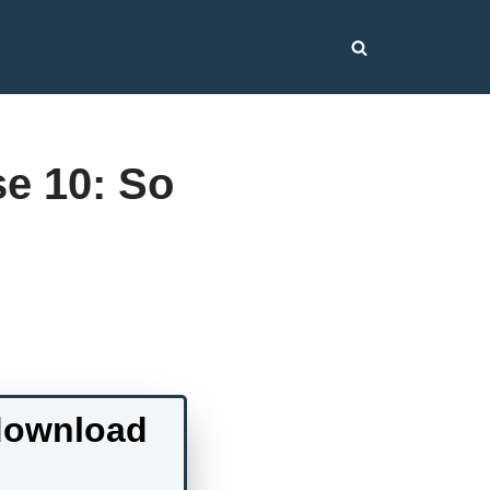
e 10: So
 download