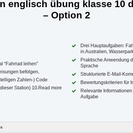
n englisch übung klasse 10
– Option 2
Drei Hauptaufgaben: Fahr
in Australien, Wasserpa
Praktische Anwendung d
Sprache
Strukturierte E-Mail-Ko
Bewertungskriterien für 
Relevante Informationen 
Aufgabe
ls