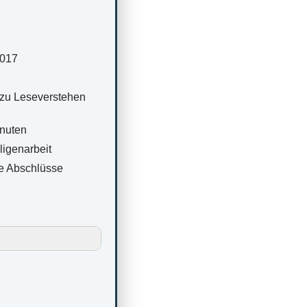
2017
zu Leseverstehen
inuten
ligenarbeit
e Abschlüsse