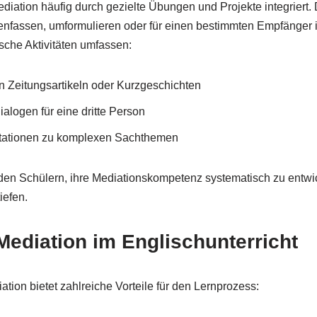
ediation häufig durch gezielte Übungen und Projekte integriert.
enfassen, umformulieren oder für einen bestimmten Empfänger 
sche Aktivitäten umfassen:
Zeitungsartikeln oder Kurzgeschichten
alogen für eine dritte Person
ntationen zu komplexen Sachthemen
en Schülern, ihre Mediationskompetenz systematisch zu entwic
iefen.
 Mediation im Englischunterricht
ation bietet zahlreiche Vorteile für den Lernprozess: