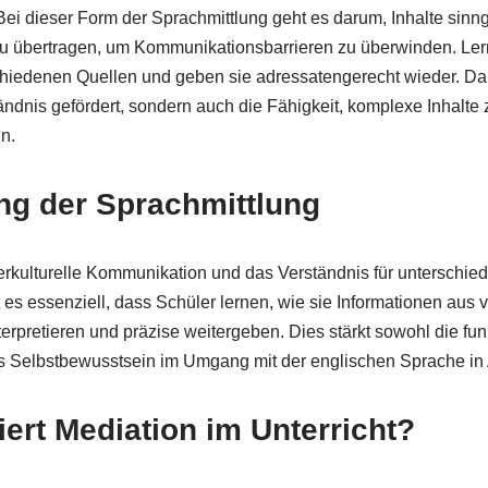
. Bei dieser Form der Sprachmittlung geht es darum, Inhalte sin
zu übertragen, um Kommunikationsbarrieren zu überwinden. Ler
chiedenen Quellen und geben sie adressatengerecht wieder. Da
ndnis gefördert, sondern auch die Fähigkeit, komplexe Inhalte z
ln.
ng der Sprachmittlung
terkulturelle Kommunikation und das Verständnis für unterschied
t es essenziell, dass Schüler lernen, wie sie Informationen aus
nterpretieren und präzise weitergeben. Dies stärkt sowohl die f
 Selbstbewusstsein im Umgang mit der englischen Sprache in A
iert Mediation im Unterricht?