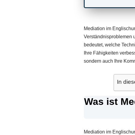
Mediation im Englischun
Verständnisproblemen u
bedeutet, welche Techn
Ihre Fähigkeiten verbes
sondern auch Ihre Kommu
In dies
Was ist Me
Mediation im Englischun