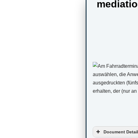
mediatio
Document Detai