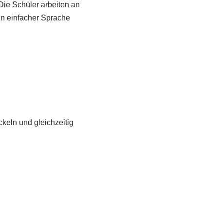
 Die Schüler arbeiten an
in einfacher Sprache
keln und gleichzeitig