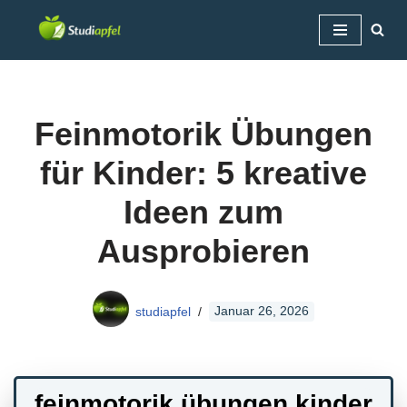
Zum
Inhalt
springen
Feinmotorik Übungen
für Kinder: 5 kreative
Ideen zum
Ausprobieren
studiapfel
Januar 26, 2026
feinmotorik übungen kinder