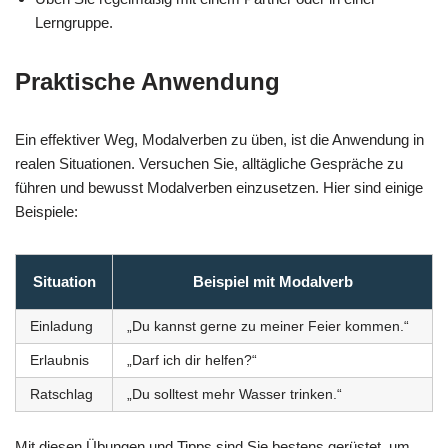
Lerngruppe.
Praktische Anwendung
Ein effektiver Weg, Modalverben zu üben, ist die Anwendung in
realen Situationen. Versuchen Sie, alltägliche Gespräche zu
führen und bewusst Modalverben einzusetzen. Hier sind einige
Beispiele:
Situation
Beispiel mit Modalverb
Einladung
„Du kannst gerne zu meiner Feier kommen.“
Erlaubnis
„Darf ich dir helfen?“
Ratschlag
„Du solltest mehr Wasser trinken.“
Mit diesen Übungen und Tipps sind Sie bestens gerüstet, um