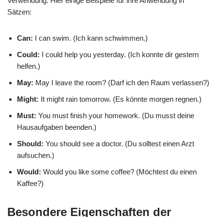
Verwendung. Hier einige Beispiele für ihre Anwendung in
Sätzen:
Can:
I can swim. (Ich kann schwimmen.)
Could:
I could help you yesterday. (Ich konnte dir gestern
helfen.)
May:
May I leave the room? (Darf ich den Raum verlassen?)
Might:
It might rain tomorrow. (Es könnte morgen regnen.)
Must:
You must finish your homework. (Du musst deine
Hausaufgaben beenden.)
Should:
You should see a doctor. (Du solltest einen Arzt
aufsuchen.)
Would:
Would you like some coffee? (Möchtest du einen
Kaffee?)
Besondere Eigenschaften der