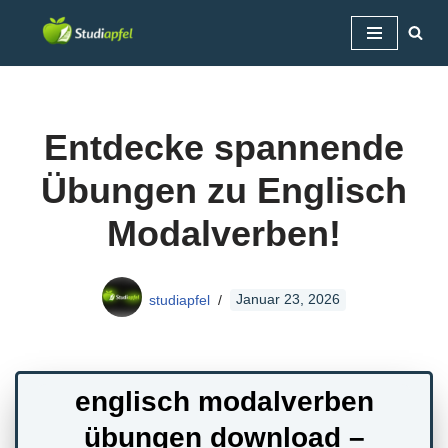
Zum
Inhalt
springen
Entdecke spannende
Übungen zu Englisch
Modalverben!
studiapfel
Januar 23, 2026
englisch modalverben
übungen download –