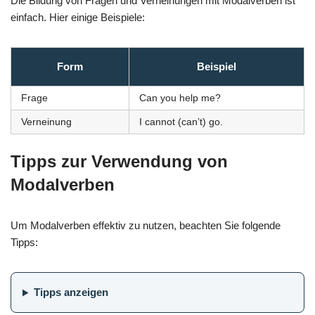
Die Bildung von Fragen und Verneinungen mit Modalverben ist
einfach. Hier einige Beispiele:
Form
Beispiel
Frage
Can you help me?
Verneinung
I cannot (can’t) go.
Tipps zur Verwendung von
Modalverben
Um Modalverben effektiv zu nutzen, beachten Sie folgende
Tipps:
Tipps anzeigen