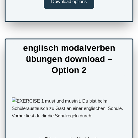
Download options
englisch modalverben
übungen download –
Option 2