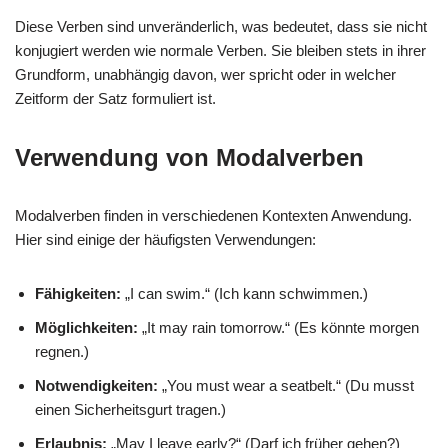
Diese Verben sind unveränderlich, was bedeutet, dass sie nicht
konjugiert werden wie normale Verben. Sie bleiben stets in ihrer
Grundform, unabhängig davon, wer spricht oder in welcher
Zeitform der Satz formuliert ist.
Verwendung von Modalverben
Modalverben finden in verschiedenen Kontexten Anwendung.
Hier sind einige der häufigsten Verwendungen:
Fähigkeiten:
„I can swim.“ (Ich kann schwimmen.)
Möglichkeiten:
„It may rain tomorrow.“ (Es könnte morgen
regnen.)
Notwendigkeiten:
„You must wear a seatbelt.“ (Du musst
einen Sicherheitsgurt tragen.)
Erlaubnis:
„May I leave early?“ (Darf ich früher gehen?)