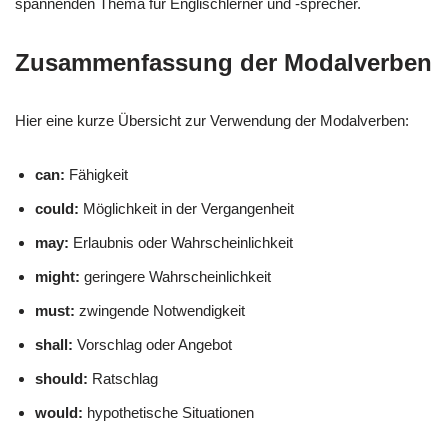
spannenden Thema für Englischlerner und -sprecher.
Zusammenfassung der Modalverben
Hier eine kurze Übersicht zur Verwendung der Modalverben:
can:
Fähigkeit
could:
Möglichkeit in der Vergangenheit
may:
Erlaubnis oder Wahrscheinlichkeit
might:
geringere Wahrscheinlichkeit
must:
zwingende Notwendigkeit
shall:
Vorschlag oder Angebot
should:
Ratschlag
would:
hypothetische Situationen