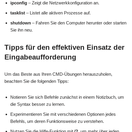
ipconfig
– Zeigt die Netzwerkkonfiguration an.
tasklist
– Listet alle aktiven Prozesse auf.
shutdown
– Fahren Sie den Computer herunter oder starten
Sie ihn neu.
Tipps für den effektiven Einsatz der
Eingabeaufforderung
Um das Beste aus Ihren CMD-Übungen herauszuholen,
beachten Sie die folgenden Tipps:
Notieren Sie sich Befehle zunächst in einem Notizbuch, um
die Syntax besser zu lernen.
Experimentieren Sie mit verschiedenen Optionen jedes
Befehls, um deren Funktionsweise zu verstehen.
Nutzen Sie die Hilfe-Funktion mit
/?
, um mehr über jeden