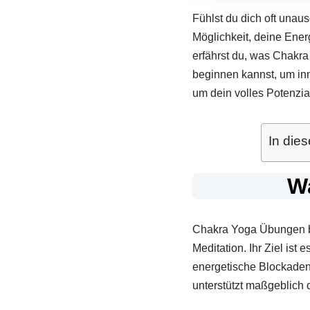
Fühlst du dich oft unau
Möglichkeit, deine Ener
erfährst du, was Chakr
beginnen kannst, um inn
um dein volles Potenzial
In dies
W
Chakra Yoga Übungen bi
Meditation. Ihr Ziel ist
energetische Blockaden z
unterstützt maßgeblich 