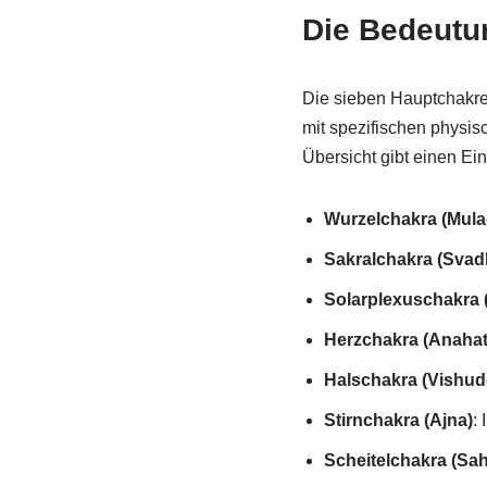
Die Bedeutu
Die sieben Hauptchakren
mit spezifischen physis
Übersicht gibt einen Ein
Wurzelchakra (Mula
Sakralchakra (Svad
Solarplexuschakra 
Herzchakra (Anahat
Halschakra (Vishud
Stirnchakra (Ajna)
: 
Scheitelchakra (Sah