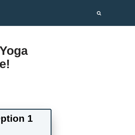
 Yoga
e!
ption 1