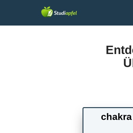
Zum
Inhalt
springen
Entd
Ü
chakra