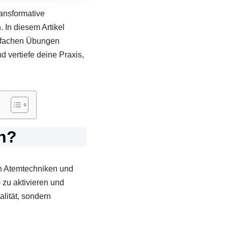
ansformative
 In diesem Artikel
infachen Übungen
 vertiefe deine Praxis,
n?
n Atemtechniken und
 zu aktivieren und
alität, sondern