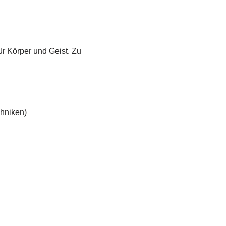
r Körper und Geist. Zu
hniken)