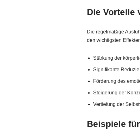
Die Vorteil
Die regelmäßige Ausfüh
den wichtigsten Effekte
Stärkung der körperl
Signifikante Reduzi
Förderung des emotio
Steigerung der Konzen
Vertiefung der Selb
Beispiele f