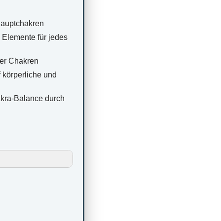
Hauptchakren
Elemente für jedes
der Chakren
 körperliche und
akra-Balance durch