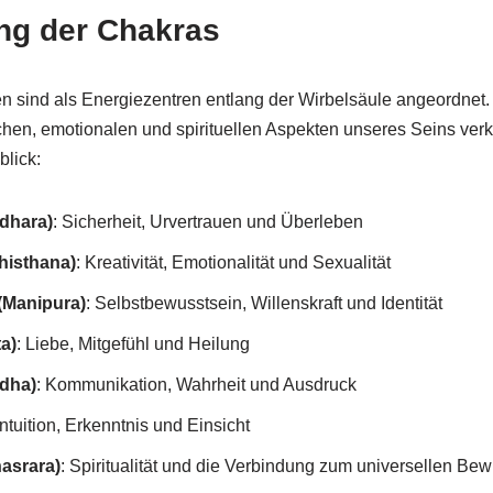
ng der Chakras
 sind als Energiezentren entlang der Wirbelsäule angeordnet. 
chen, emotionalen und spirituellen Aspekten unseres Seins verk
blick:
dhara)
: Sicherheit, Urvertrauen und Überleben
histhana)
: Kreativität, Emotionalität und Sexualität
(Manipura)
: Selbstbewusstsein, Willenskraft und Identität
a)
: Liebe, Mitgefühl und Heilung
dha)
: Kommunikation, Wahrheit und Ausdruck
Intuition, Erkenntnis und Einsicht
asrara)
: Spiritualität und die Verbindung zum universellen Be