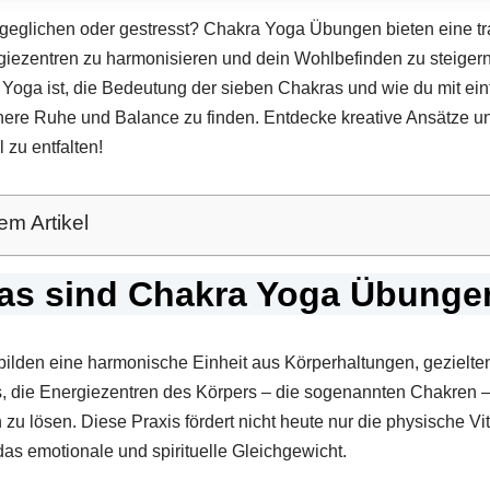
sgeglichen oder gestresst? Chakra Yoga Übungen bieten eine tr
giezentren zu harmonisieren und dein Wohlbefinden zu steigern.
a Yoga ist, die Bedeutung der sieben Chakras und wie du mit e
ere Ruhe und Balance zu finden. Entdecke kreative Ansätze und
 zu entfalten!
em Artikel
as sind Chakra Yoga Übunge
lden eine harmonische Einheit aus Körperhaltungen, gezielte
 es, die Energiezentren des Körpers – die sogenannten Chakren –
u lösen. Diese Praxis fördert nicht heute nur die physische Vit
das emotionale und spirituelle Gleichgewicht.