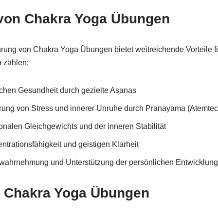
e von Chakra Yoga Übungen
rung von Chakra Yoga Übungen bietet weitreichende Vorteile fü
n zählen:
ichen Gesundheit durch gezielte Asanas
erung von Stress und innerer Unruhe durch Pranayama (Atemtec
nalen Gleichgewichts und der inneren Stabilität
trationsfähigkeit und geistigen Klarheit
stwahrnehmung und Unterstützung der persönlichen Entwicklung
ür Chakra Yoga Übungen