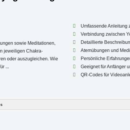
Umfassende Anleitung 
Verbindung zwischen Y
Detaillierte Beschreib
Atemübungen und Medit
Persönliche Erfahrungen
Geeignet für Anfänger u
QR-Codes für Videoanl
ls