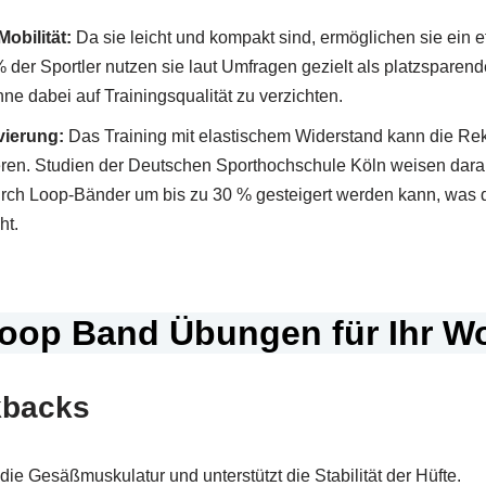
obilität:
Da sie leicht und kompakt sind, ermöglichen sie ein e
der Sportler nutzen sie laut Umfragen gezielt als platzsparende
ne dabei auf Trainingsqualität zu verzichten.
vierung:
Das Training mit elastischem Widerstand kann die Rek
ren. Studien der Deutschen Sporthochschule Köln weisen darau
rch Loop-Bänder um bis zu 30 % gesteigert werden kann, was di
ht.
oop Band Übungen für Ihr W
kbacks
ie Gesäßmuskulatur und unterstützt die Stabilität der Hüfte.