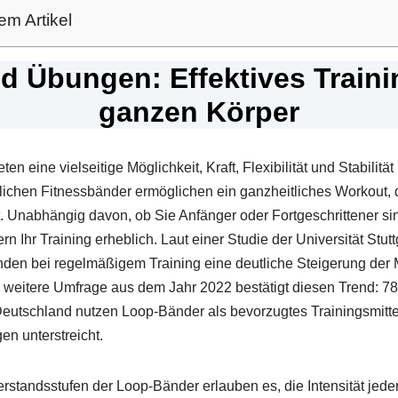
em Artikel
 Übungen: Effektives Traini
ganzen Körper
 eine vielseitige Möglichkeit, Kraft, Flexibilität und Stabilität
lichen Fitnessbänder ermöglichen ein ganzheitliches Workout,
 Unabhängig davon, ob Sie Anfänger oder Fortgeschrittener sin
n Ihr Training erheblich. Laut einer Studie der Universität Stut
nden bei regelmäßigem Training eine deutliche Steigerung der 
e weitere Umfrage aus dem Jahr 2022 bestätigt diesen Trend: 7
Deutschland nutzen Loop-Bänder als bevorzugtes Trainingsmitte
en unterstreicht.
standsstufen der Loop-Bänder erlauben es, die Intensität jeder