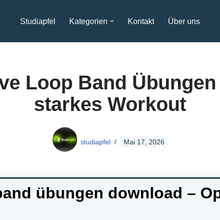
Studiapfel
Kategorien
Kontakt
Über uns
ive Loop Band Übungen 
starkes Workout
studiapfel
Mai 17, 2026
band übungen download – Op