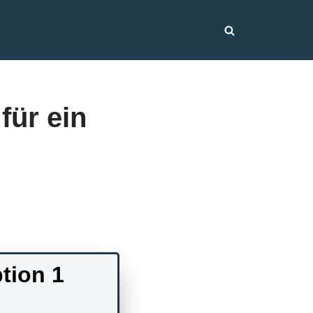
für ein
tion 1