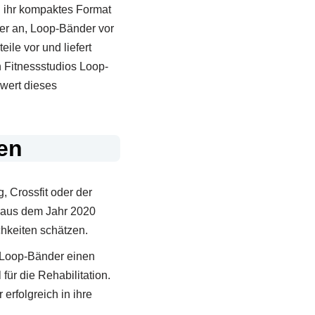
h ihr kompaktes Format
zer an, Loop-Bänder vor
eile vor und liefert
n Fitnessstudios Loop-
zwert dieses
en
, Crossfit oder der
 aus dem Jahr 2020
chkeiten schätzen.
 Loop-Bänder einen
ür die Rehabilitation.
rfolgreich in ihre