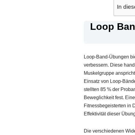
In dies
Loop Band
Loop-Band-Übungen bieten
verbessern. Diese hand
Muskelgruppe anspricht.
Einsatz von Loop-Bänder
stellten 85 % der Proba
Beweglichkeit fest. Ein
Fitnessbegeisterten in 
Effektivität dieser Übung
Die verschiedenen Wider