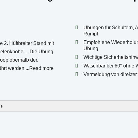
Übungen für Schultern, 
Rumpf
Empfohlene Wiederholun
Übung
Wichtige Sicherheitshinw
Waschbar bei 60° ohne 
Vermeidung von direkter
ls