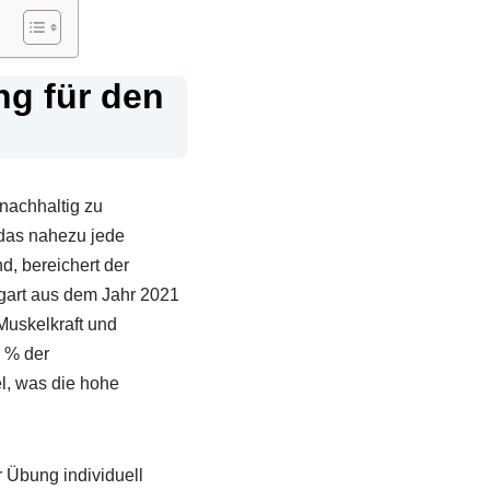
ng für den
 nachhaltig zu
 das nahezu jede
d, bereichert der
tgart aus dem Jahr 2021
Muskelkraft und
8 % der
l, was die hohe
 Übung individuell