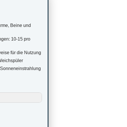
Arme, Beine und
gen: 10-15 pro
eise für die Nutzung
Weichspüler
 Sonneneinstrahlung