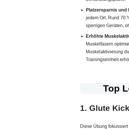
Platzersparnis und M
jedem Ort. Rund 70 % 
sperrigen Geräten, oh
Erhöhte Muskelakti
Muskelfasern optimie
Muskelaktivierung du
Trainingseinheit erhö
Top L
1. Glute Kic
Diese Übung fokussiert d