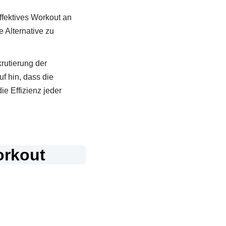
ffektives Workout an
 Alternative zu
rutierung der
f hin, dass die
e Effizienz jeder
orkout