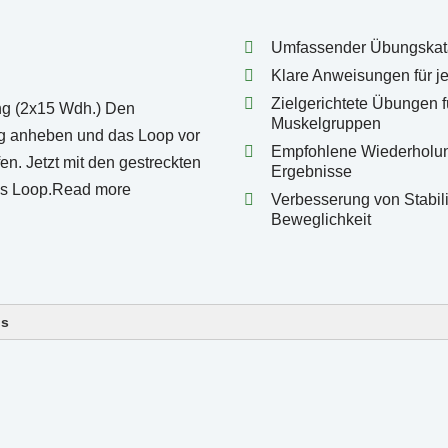
Umfassender Übungskata
Klare Anweisungen für 
Zielgerichtete Übungen 
Muskelgruppen
Empfohlene Wiederholun
Ergebnisse
Verbesserung von Stabili
Beweglichkeit
ls