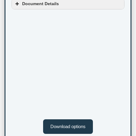
Document Details
Download options