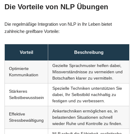
Die Vorteile von NLP Übungen
Die regelmäßige Integration von NLP in Ihr Leben bietet
zahlreiche greifbare Vorteile:
Vorteil
Beschreibung
Gezielte Sprachmuster helfen dabei,
Optimierte
Missverständnisse zu vermeiden und
Kommunikation
Botschaften klarer zu vermitteln.
Spezielle Techniken unterstützen Sie
Stärkeres
dabei, Ihr Selbstbild nachhaltig zu
Selbstbewusstsein
festigen und zu verbessern.
Ankertechniken ermöglichen es, in
Effektive
belastenden Situationen schnell
Stressbewältigung
wieder Ruhe und Kontrolle zu finden.
NLP schult die Fähigkeit, realistische