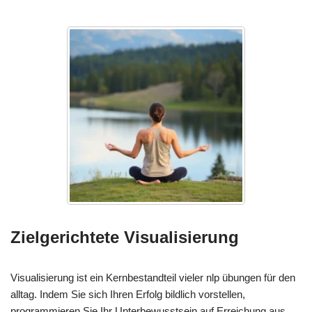
Zielgerichtete Visualisierung
Visualisierung ist ein Kernbestandteil vieler nlp übungen für den
alltag. Indem Sie sich Ihren Erfolg bildlich vorstellen,
programmieren Sie Ihr Unterbewusstsein auf Erreichung aus.