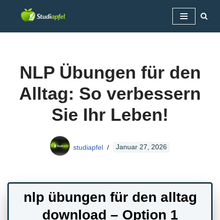
Zum
Inhalt
springen
NLP Übungen für den
Alltag: So verbessern
Sie Ihr Leben!
studiapfel
Januar 27, 2026
nlp übungen für den alltag
download – Option 1