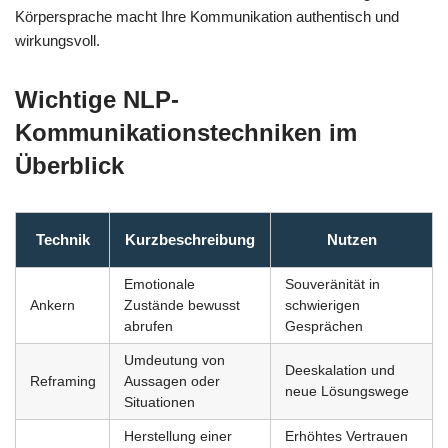
Körpersprache macht Ihre Kommunikation authentisch und
wirkungsvoll.
Wichtige NLP-
Kommunikationstechniken im
Überblick
Technik
Kurzbeschreibung
Nutzen
Emotionale
Souveränität in
Ankern
Zustände bewusst
schwierigen
abrufen
Gesprächen
Umdeutung von
Deeskalation und
Reframing
Aussagen oder
neue Lösungswege
Situationen
Herstellung einer
Erhöhtes Vertrauen