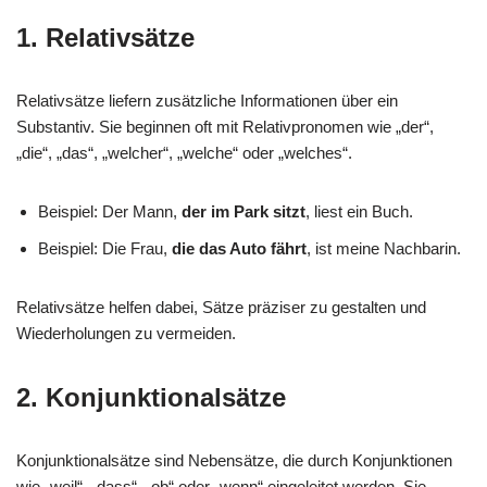
1. Relativsätze
Relativsätze liefern zusätzliche Informationen über ein
Substantiv. Sie beginnen oft mit Relativpronomen wie „der“,
„die“, „das“, „welcher“, „welche“ oder „welches“.
Beispiel: Der Mann,
der im Park sitzt
, liest ein Buch.
Beispiel: Die Frau,
die das Auto fährt
, ist meine Nachbarin.
Relativsätze helfen dabei, Sätze präziser zu gestalten und
Wiederholungen zu vermeiden.
2. Konjunktionalsätze
Konjunktionalsätze sind Nebensätze, die durch Konjunktionen
wie „weil“, „dass“, „ob“ oder „wenn“ eingeleitet werden. Sie