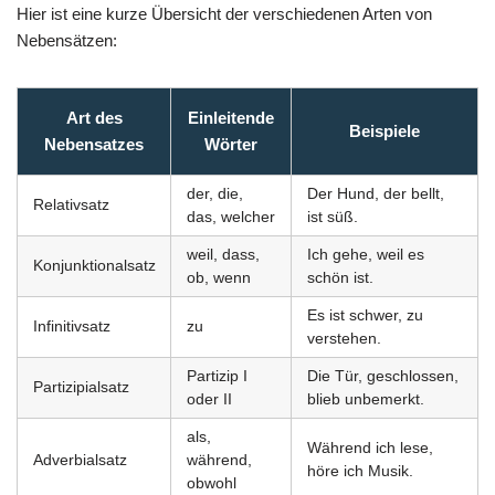
Hier ist eine kurze Übersicht der verschiedenen Arten von
Nebensätzen:
Art des
Einleitende
Beispiele
Nebensatzes
Wörter
der, die,
Der Hund, der bellt,
Relativsatz
das, welcher
ist süß.
weil, dass,
Ich gehe, weil es
Konjunktionalsatz
ob, wenn
schön ist.
Es ist schwer, zu
Infinitivsatz
zu
verstehen.
Partizip I
Die Tür, geschlossen,
Partizipialsatz
oder II
blieb unbemerkt.
als,
Während ich lese,
Adverbialsatz
während,
höre ich Musik.
obwohl