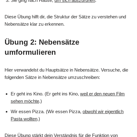
Sie ging nach Hause,
um sich auszuruhen
.
Diese Übung hilft dir, die Struktur der Sätze zu verstehen und
Nebensätze klar zu erkennen.
Übung 2: Nebensätze
umformulieren
Hier verwandelst du Hauptsätze in Nebensätze. Versuche, die
folgenden Sätze in Nebensätze umzuschreiben:
Er geht ins Kino. (Er geht ins Kino,
weil er den neuen Film
sehen möchte
.)
Wir essen Pizza. (Wir essen Pizza,
obwohl wir eigentlich
Pasta wollten
.)
Diese Übung stärkt dein Verständnis für die Funktion von