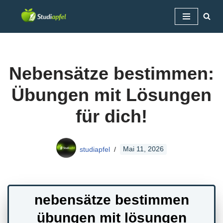
Zum
Inhalt
springen
Nebensätze bestimmen:
Übungen mit Lösungen
für dich!
studiapfel
Mai 11, 2026
nebensätze bestimmen
übungen mit lösungen