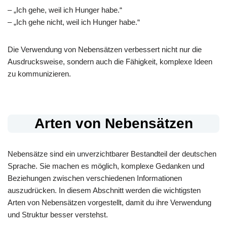
– „Ich gehe, weil ich Hunger habe.“
– „Ich gehe nicht, weil ich Hunger habe.“
Die Verwendung von Nebensätzen verbessert nicht nur die
Ausdrucksweise, sondern auch die Fähigkeit, komplexe Ideen
zu kommunizieren.
Arten von Nebensätzen
Nebensätze sind ein unverzichtbarer Bestandteil der deutschen
Sprache. Sie machen es möglich, komplexe Gedanken und
Beziehungen zwischen verschiedenen Informationen
auszudrücken. In diesem Abschnitt werden die wichtigsten
Arten von Nebensätzen vorgestellt, damit du ihre Verwendung
und Struktur besser verstehst.