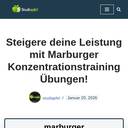
Zum
Inhalt
springen
Steigere deine Leistung
mit Marburger
Konzentrationstraining
Übungen!
studiapfel
Januar 20, 2026
marburger