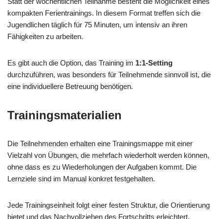
Statt der wöchentlichen Teilnahme besteht die Möglichkeit eines
kompakten Ferientrainings. In diesem Format treffen sich die
Jugendlichen täglich für 75 Minuten, um intensiv an ihren
Fähigkeiten zu arbeiten.
Es gibt auch die Option, das Training im
1:1-Setting
durchzuführen, was besonders für Teilnehmende sinnvoll ist, die
eine individuellere Betreuung benötigen.
Trainingsmaterialien
Die Teilnehmenden erhalten eine Trainingsmappe mit einer
Vielzahl von Übungen, die mehrfach wiederholt werden können,
ohne dass es zu Wiederholungen der Aufgaben kommt. Die
Lernziele sind im Manual konkret festgehalten.
Jede Trainingseinheit folgt einer festen Struktur, die Orientierung
bietet und das Nachvollziehen des Fortschritts erleichtert.