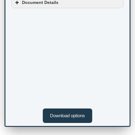
Document Details
Download options