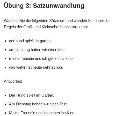
Übung 3: Satzumwandlung
Wandeln Sie die folgenden Sätze um und wenden Sie dabei die
Regeln der Groß- und Kleinschreibung korrekt an:
der hund spielt im garten.
am dienstag haben wir einen test.
meine freundin und ich gehen ins kino.
das wetter ist heute sehr schön.
Antworten:
Der Hund spielt im Garten.
Am Dienstag haben wir einen Test.
Meine Freundin und ich gehen ins Kino.