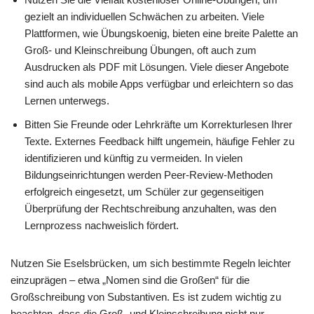
gezielt an individuellen Schwächen zu arbeiten. Viele
Plattformen, wie Übungskoenig, bieten eine breite Palette an
Groß- und Kleinschreibung Übungen, oft auch zum
Ausdrucken als PDF mit Lösungen. Viele dieser Angebote
sind auch als mobile Apps verfügbar und erleichtern so das
Lernen unterwegs.
Bitten Sie Freunde oder Lehrkräfte um Korrekturlesen Ihrer
Texte. Externes Feedback hilft ungemein, häufige Fehler zu
identifizieren und künftig zu vermeiden. In vielen
Bildungseinrichtungen werden Peer-Review-Methoden
erfolgreich eingesetzt, um Schüler zur gegenseitigen
Überprüfung der Rechtschreibung anzuhalten, was den
Lernprozess nachweislich fördert.
Nutzen Sie Eselsbrücken, um sich bestimmte Regeln leichter
einzuprägen – etwa „Nomen sind die Großen“ für die
Großschreibung von Substantiven. Es ist zudem wichtig zu
beachten, dass die Groß- und Kleinschreibung nicht nur