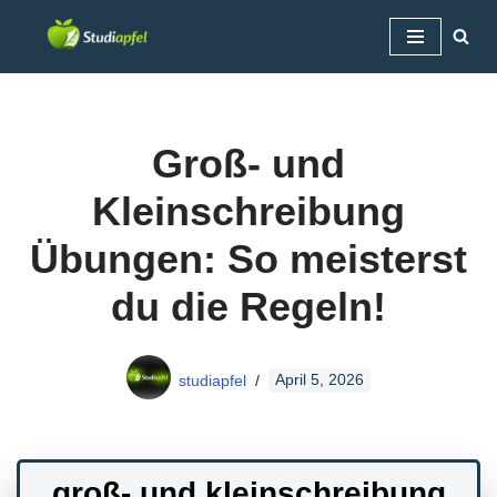
Zum
Inhalt
springen
Groß- und
Kleinschreibung
Übungen: So meisterst
du die Regeln!
studiapfel
April 5, 2026
groß- und kleinschreibung