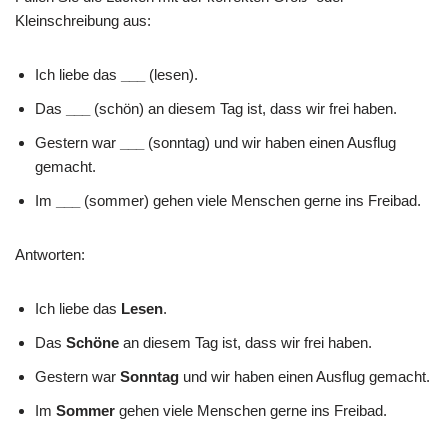
Kleinschreibung aus:
Ich liebe das
___
(lesen).
Das
___
(schön) an diesem Tag ist, dass wir frei haben.
Gestern war
___
(sonntag) und wir haben einen Ausflug
gemacht.
Im
___
(sommer) gehen viele Menschen gerne ins Freibad.
Antworten:
Ich liebe das
Lesen
.
Das
Schöne
an diesem Tag ist, dass wir frei haben.
Gestern war
Sonntag
und wir haben einen Ausflug gemacht.
Im
Sommer
gehen viele Menschen gerne ins Freibad.