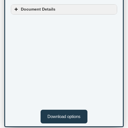
Document Details
Download options