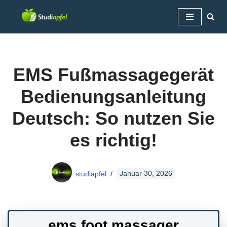
Zum
Inhalt
springen
EMS Fußmassagegerät
Bedienungsanleitung
Deutsch: So nutzen Sie
es richtig!
studiapfel
Januar 30, 2026
ems foot massager