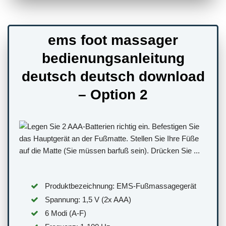
ems foot massager
bedienungsanleitung
deutsch deutsch download
– Option 2
Produktbezeichnung: EMS-Fußmassagegerät
Spannung: 1,5 V (2x AAA)
6 Modi (A-F)