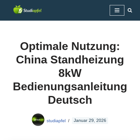
Zum
Inhalt
springen
Optimale Nutzung:
China Standheizung
8kW
Bedienungsanleitung
Deutsch
studiapfel
Januar 29, 2026