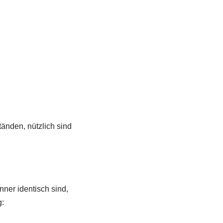
änden, nützlich sind
ner identisch sind,
g: