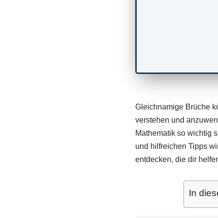
Gleichnamige Brüche kö
verstehen und anzuwende
Mathematik so wichtig s
und hilfreichen Tipps w
entdecken, die dir helf
In dies