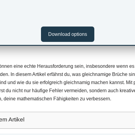
Download options
nnen eine echte Herausforderung sein, insbesondere wenn es 
n. In diesem Artikel erfährst du, was gleichnamige Brüche sin
ind und wie du sie erfolgreich gleichnamig machen kannst. Mit
irst du nicht nur häufige Fehler vermeiden, sondern auch kreati
en, deine mathematischen Fähigkeiten zu verbessern.
em Artikel