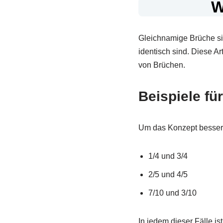
W
Gleichnamige Brüche si
identisch sind. Diese A
von Brüchen.
Beispiele fü
Um das Konzept besser z
1/4 und 3/4
2/5 und 4/5
7/10 und 3/10
In jedem dieser Fälle i