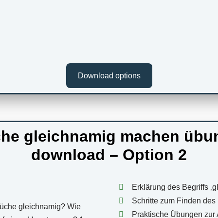
Download options
che gleichnamig machen übu
download – Option 2
Erklärung des Begriffs ‚
Schritte zum Finden des
Praktische Übungen zu