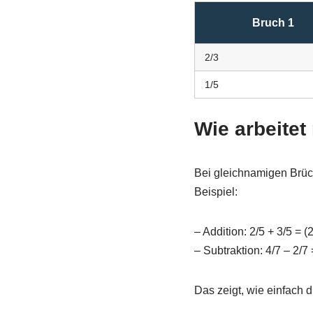
Bruch 1
2/3
1/5
Wie arbeite
Bei gleichnamigen Brüch
Beispiel:
– Addition: 2/5 + 3/5 = (2
– Subtraktion: 4/7 – 2/7 
Das zeigt, wie einfach 