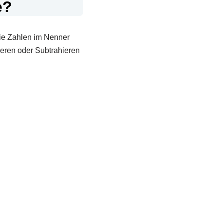
e?
ie Zahlen im Nenner
ieren oder Subtrahieren