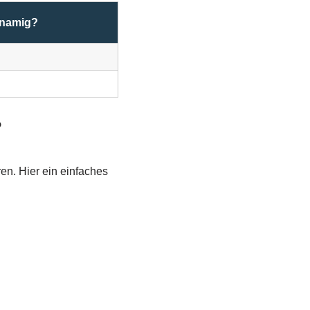
hnamig?
?
en. Hier ein einfaches