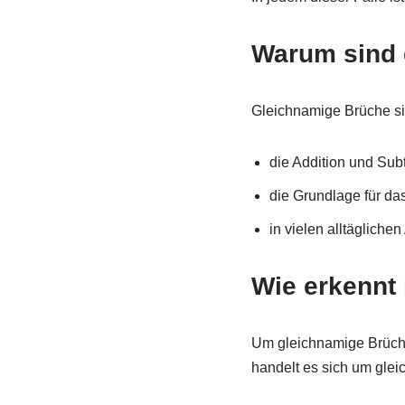
Warum sind 
Gleichnamige Brüche sin
die Addition und Sub
die Grundlage für da
in vielen alltäglich
Wie erkennt
Um gleichnamige Brüche 
handelt es sich um glei