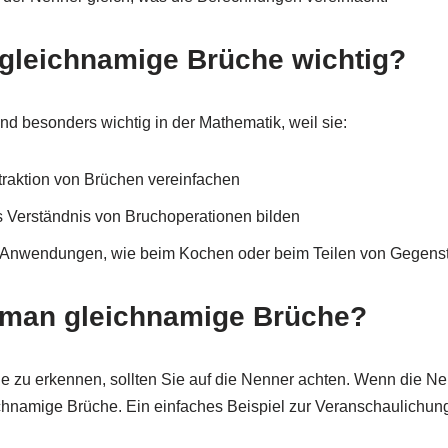
gleichnamige Brüche wichtig?
d besonders wichtig in der Mathematik, weil sie:
traktion von Brüchen vereinfachen
s Verständnis von Bruchoperationen bilden
en Anwendungen, wie beim Kochen oder beim Teilen von Gegenst
 man gleichnamige Brüche?
zu erkennen, sollten Sie auf die Nenner achten. Wenn die Nen
chnamige Brüche. Ein einfaches Beispiel zur Veranschaulichun