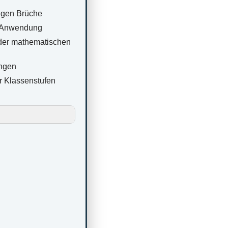
igen Brüche
r Anwendung
 der mathematischen
ungen
er Klassenstufen