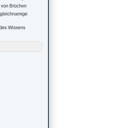
n von Brüchen
 gleichnamige
 des Wissens