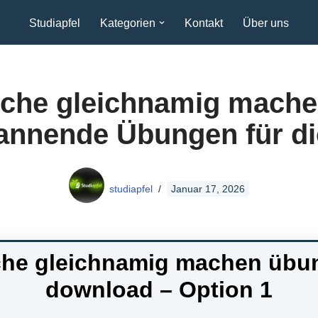
Studiapfel
Kategorien
Kontakt
Über uns
che gleichnamig mache
annende Übungen für di
studiapfel
Januar 17, 2026
che gleichnamig machen übu
download – Option 1