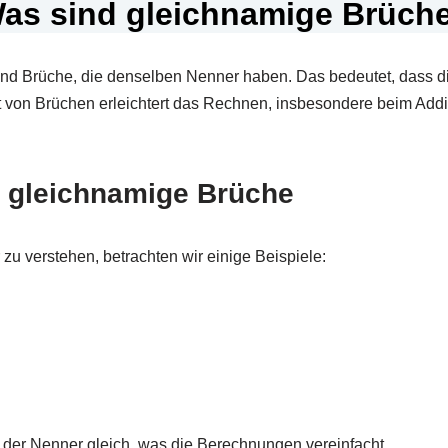
as sind gleichnamige Brüch
nd Brüche, die denselben Nenner haben. Das bedeutet, dass d
rt von Brüchen erleichtert das Rechnen, insbesondere beim Add
r gleichnamige Brüche
u verstehen, betrachten wir einige Beispiele:
st der Nenner gleich, was die Berechnungen vereinfacht.