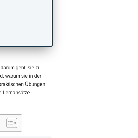
darum geht, sie zu
d, warum sie in der
 praktischen Übungen
ve Lernansätze