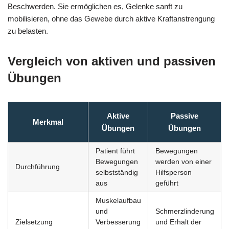
Beschwerden. Sie ermöglichen es, Gelenke sanft zu
mobilisieren, ohne das Gewebe durch aktive Kraftanstrengung
zu belasten.
Vergleich von aktiven und passiven
Übungen
Aktive
Passive
Merkmal
Übungen
Übungen
Patient führt
Bewegungen
Bewegungen
werden von einer
Durchführung
selbstständig
Hilfsperson
aus
geführt
Muskelaufbau
und
Schmerzlinderung
Zielsetzung
Verbesserung
und Erhalt der