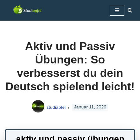
Zum
Inhalt
springen
Aktiv und Passiv
Übungen: So
verbesserst du dein
Deutsch spielend leicht!
studiapfel
Januar 11, 2026
aktiv und passiv übungen