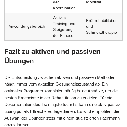
der
Mobilität
Koordination
Aktives
Frührehabilitation
Training und
Anwendungsbereich
und
Steigerung
Schmerztherapie
der Fitness
Fazit zu aktiven und passiven
Übungen
Die Entscheidung zwischen aktiven und passiven Methoden
hängt immer vom aktuellen Gesundheitszustand ab. Ein
optimales Programm kombiniert häufig beide Ansätze, um die
besten Ergebnisse in der Rehabilitation zu erzielen. Für die
Dokumentation des Trainingsfortschritts kann eine aktiv passiv
übung pdf als hilfreiche Vorlage dienen. Es wird empfohlen, die
Auswahl der Übungen stets mit einem qualifizierten Fachmann
abzustimmen.