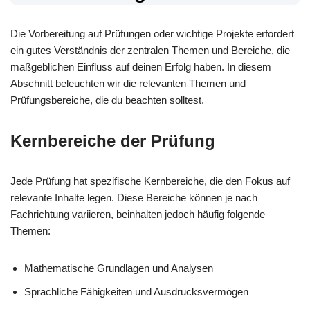
Die Vorbereitung auf Prüfungen oder wichtige Projekte erfordert
ein gutes Verständnis der zentralen Themen und Bereiche, die
maßgeblichen Einfluss auf deinen Erfolg haben. In diesem
Abschnitt beleuchten wir die relevanten Themen und
Prüfungsbereiche, die du beachten solltest.
Kernbereiche der Prüfung
Jede Prüfung hat spezifische Kernbereiche, die den Fokus auf
relevante Inhalte legen. Diese Bereiche können je nach
Fachrichtung variieren, beinhalten jedoch häufig folgende
Themen:
Mathematische Grundlagen und Analysen
Sprachliche Fähigkeiten und Ausdrucksvermögen