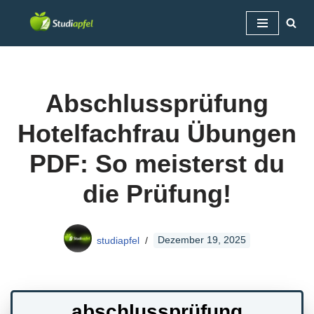
Zum
Inhalt
springen
Abschlussprüfung
Hotelfachfrau Übungen
PDF: So meisterst du
die Prüfung!
studiapfel
Dezember 19, 2025
abschlussprüfung