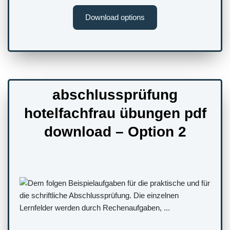
Download options
abschlussprüfung
hotelfachfrau übungen pdf
download – Option 2