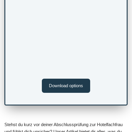
Download options
Stehst du kurz vor deiner Abschlussprüfung zur Hotelfachfrau
und fühlst dich unsicher? Unser Artikel bietet dir alles, was du